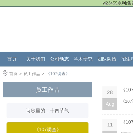
yl23455永利
首页
关于我们
公司动态
学术研究
团队队伍
招生
首页
>
员工作品
>
《107调查》
员工作品
《1
28
《10
Aug
诗歌里的二十四节气
《10
11
《107调查》