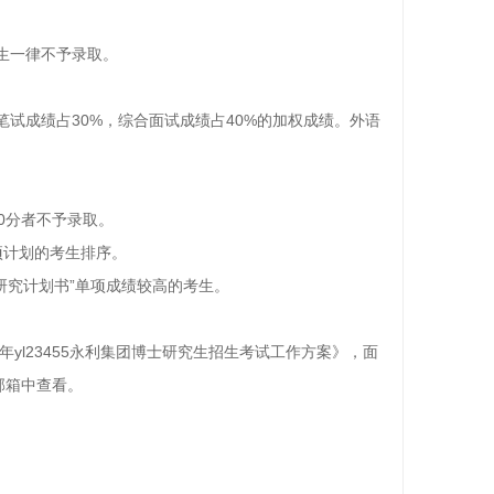
生一律不予录取。
试成绩占30%，综合面试成绩占40%的加权成绩。外语
0分者不予录取。
项计划的考生排序。
研究计划书”单项成绩较高的考生。
yl23455永利集团博士研究生招生考试工作方案》，面
邮箱中查看。