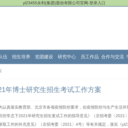
yl23455永利(集团)股份有限公司官网-登录入口
队伍
招生培养
党团建设
研究中心
员工作品
合作与交流
案
021年博士研究生招生考试工作方案
为认真落实教育部、北京市各项疫情防控要求，在疫情防控与生产生活并
防控常态下2021年研究生招生复试工作的指导意见》（京招考委〔2021
录取工作的补充意见》（京招考委〔2021〕4号）等有关规定，落实《yl2