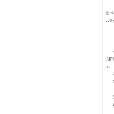
宝”
以前
测阴
示。