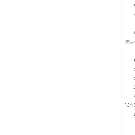
笔试
试当