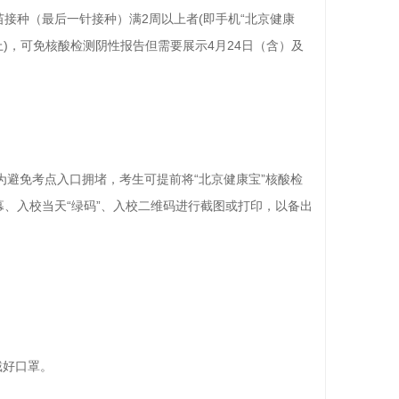
接种（最后一针接种）满2周以上者(即手机“北京健康
上)，可免核酸检测阴性报告但需要展示4月24日（含）及
为避免考点入口拥堵，考生可提前将“北京健康宝”核酸检
幕、入校当天“绿码”、入校二维码进行截图或打印，以备出
戴好口罩。