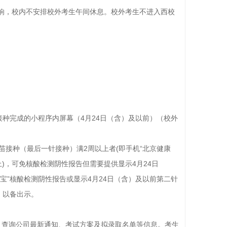
响，校内不安排校外考生午间休息。校外考生不进入西校
。
接种完成的小程序内屏幕（4月24日（含）及以前）（校外
苗接种（最后一针接种）满2周以上者(即手机“北京健康
上)，可免核酸检测阴性报告但需要提供显示4月24日
宝”核酸检测阴性报告或显示4月24日（含）及以前第二针
，以备出示。
.edu.cn/，查询公司最新通知、考试方案及拟录取名单等信息。考生