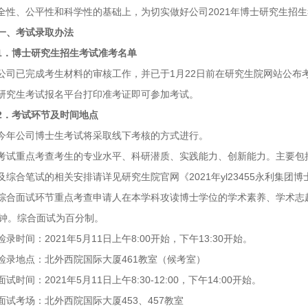
全性、公平性和科学性的基础上，为切实做好公司2021年博士研究生招
一、考试录取办法
1．博士研究生招生考试准考名单
公司已完成考生材料的审核工作，并已于1月22日前在研究生院网站公布
研究生考试报名平台打印准考证即可参加考试。
2．考试环节及时间地点
今年公司博士生考试将采取线下考核的方式进行。
考试重点考查考生的专业水平、科研潜质、实践能力、创新能力。主要包
及综合笔试的相关安排请详见研究生院官网《2021年yl23455永利集团
综合面试环节重点考查申请人在本学科攻读博士学位的学术素养、学术志趣
分钟。综合面试为百分制。
检录时间：2021年5月11日上午8:00开始，下午13:30开始。
检录地点：北外西院国际大厦461教室（候考室）
面试时间：2021年5月11日上午8:30-12:00，下午14:00开始。
面试考场：北外西院国际大厦453、457教室