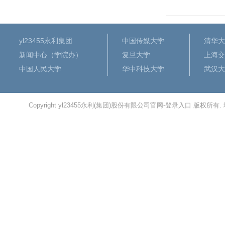
yl23455永利集团
中国传媒大学
清华大
新闻中心（学院办）
复旦大学
上海交
中国人民大学
华中科技大学
武汉大
Copyright yl23455永利(集团)股份有限公司官网-登录入口 版权所有.