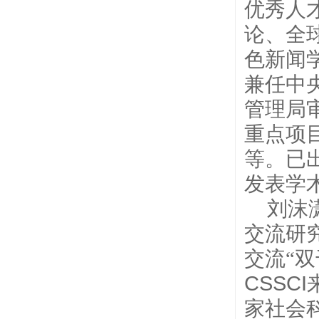
优秀人
论、全
色新闻
兼任中
管理局
重点项
等。已
发表学
刘沫
交流研
交流“
CSSCI
家社会