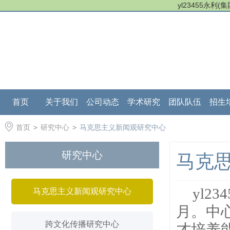
yl23455永利
首页
关于我们
公司动态
学术研究
团队队伍
招生
首页
>
研究中心
>
马克思主义新闻观研究中心
研究中心
马克
yl
马克思主义新闻观研究中心
月。中
跨文化传播研究中心
才培养