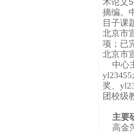
术论文
5
摘编。
目子课
北京市
项；已
北京市
中心
yl23
奖、yl
团校级
主要
高金