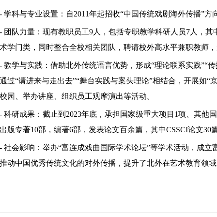
- 学科与专业设置：自2011年起招收“中国传统戏剧海外传播”
- 团队力量：现有教职员工9人，包括专职教学科研人员7人，其
术学门类，同时整合全校相关团队，聘请校外高水平兼职教师，形
- 教学与实践：借助北外传统语言优势，形成“理论联系实践”“
通过“请进来与走出去”“舞台实践与案头理论”相结合，开展如“
校园、举办讲座、组织员工观摩演出等活动。
- 科研成果：截止到2023年底，承担国家级重大项目1项、其他
出版专著10部，编著6部，发表论文百余篇，其中CSSCI论文30
- 社会影响：举办“富连成戏曲国际学术论坛”等学术活动，成
推动中国优秀传统文化的对外传播，提升了北外在艺术教育领域