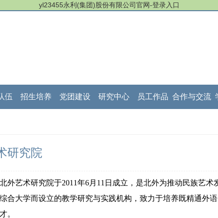
yl23455永利(集团)股份有限公司官网-登录入口
队伍
招生培养
党团建设
研究中心
员工作品
合作与交流
术研究院
北外艺术研究院于2011年6月11日成立，是北外为推动民族艺
综合大学而设立的教学研究与实践机构，致力于培养既精通外语
才。