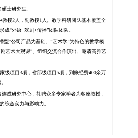
方向硕士研究生。
中教授2人，副教授1人。教学科研团队基本覆盖全
成“外语+戏剧+传播”团队团队。
传播型”公司产品为基础、“艺术学”为特色的教学模
京剧艺术大观课”、组织交流合作演出、邀请高雅艺
国家级项目3项，省部级项目5项，到账经费400余万
篇。
立富连成研究中心，礼聘众多专家学者为客座教授，
的综合实力与影响力。