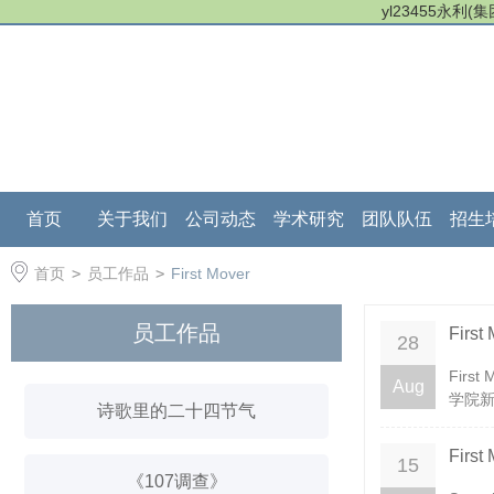
yl23455永利
首页
关于我们
公司动态
学术研究
团队队伍
招生
首页
>
员工作品
>
First Mover
员工作品
Firs
28
Fir
Aug
学院新
诗歌里的二十四节气
Firs
15
《107调查》