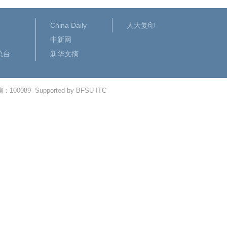
China Daily
人大复印
中新网
总台
新华文摘
9 Supported by BFSU ITC