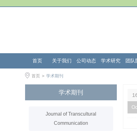
首页
关于我们
公司动态
学术研究
团队
首页
>
学术期刊
学术期刊
1
Oc
Journal of Transcultural
Communication