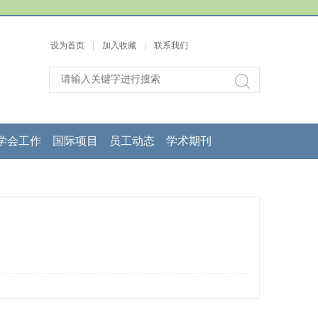
设为首页
|
加入收藏
|
联系我们
学会工作
国际项目
员工动态
学术期刊