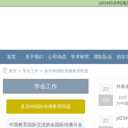
yl23455永利
首页
关于我们
公司动态
学术研究
团队队伍
招生
首页
>
学会工作
>
多语种国际传播教育联盟
学会工作
外新
22
10月
Oct
为中国
多语种国际传播教育联盟
yl2
22
中国教育国际交流协会国际传播分会