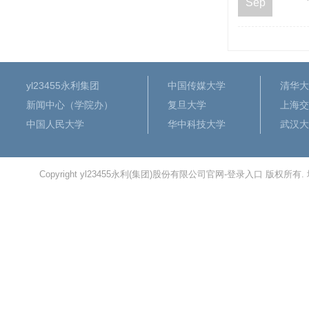
Sep
yl23455永利集团
中国传媒大学
清华大
新闻中心（学院办）
复旦大学
上海交
中国人民大学
华中科技大学
武汉大
Copyright yl23455永利(集团)股份有限公司官网-登录入口 版权所有.