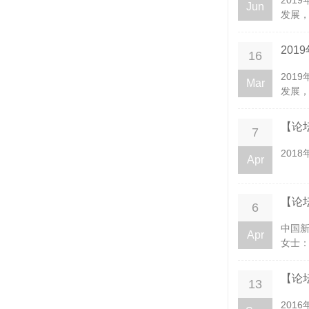
201
Jun
发展，
20
16
201
Mar
发展，
【论
7
201
Apr
【论
6
中国新
Apr
女士：
【论
13
201