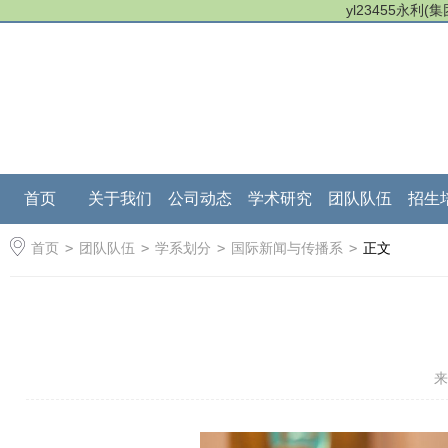
yl23455永利
首页
关于我们
公司动态
学术研究
团队队伍
招生
首页
>
团队队伍
>
学系划分
>
国际新闻与传播系
>
正文
来