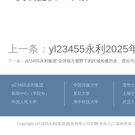
上一条：
yl23455永利2
下一条：
yl23455永利集团“全球南方视野下的区域传播历史、理论
yl23455永利集团
中国传媒大学
清华大
新闻中心（学院办）
复旦大学
上海交
中国人民大学
华中科技大学
武汉大
Copyright yl23455永利(集团)股份有限公司官网-登录入口 版权所有.