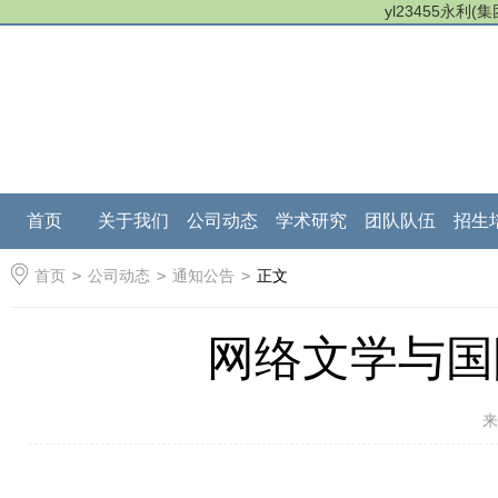
yl23455永利
首页
关于我们
公司动态
学术研究
团队队伍
招生
首页
>
公司动态
>
通知公告
>
正文
网络文学与国
来